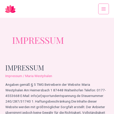
Zum
Main
Inhalt
Menu
springen
IMPRESSUM
IMPRESSUM
Impressum
Impressum
/
Maria Westphalen
Angaben gemäß § 5 TMG Betreiberin der Website: Maria
Westphalen Am Heimersbach 1 87448 Waltenhofen Telefon: 0177-
4553668 E-Mail: info(at)sportundentspannung.de Steuernummer:
240/287/31740 1. Haftungsbeschränkung Die Inhalte dieser
Website werden mit größtmöglicher Sorgfalt erstellt. Der Anbieter
übernimmt jedoch keine Gewähr für die Richtigkeit, Vollständigkeit