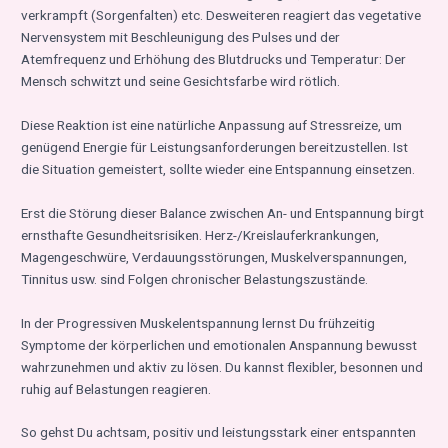
verkrampft (Sorgenfalten) etc. Desweiteren reagiert das vegetative
Nervensystem mit Beschleunigung des Pulses und der
Atemfrequenz und Erhöhung des Blutdrucks und Temperatur: Der
Mensch schwitzt und seine Gesichtsfarbe wird rötlich.
Diese Reaktion ist eine natürliche Anpassung auf Stressreize, um
genügend Energie für Leistungsanforderungen bereitzustellen. Ist
die Situation gemeistert, sollte wieder eine Entspannung einsetzen.
Erst die Störung dieser Balance zwischen An- und Entspannung birgt
ernsthafte Gesundheitsrisiken. Herz-/Kreislauferkrankungen,
Magengeschwüre, Verdauungsstörungen, Muskelverspannungen,
Tinnitus usw. sind Folgen chronischer Belastungszustände.
In der Progressiven Muskelentspannung lernst Du frühzeitig
Symptome der körperlichen und emotionalen Anspannung bewusst
wahrzunehmen und aktiv zu lösen. Du kannst flexibler, besonnen und
ruhig auf Belastungen reagieren.
So gehst Du achtsam, positiv und leistungsstark einer entspannten