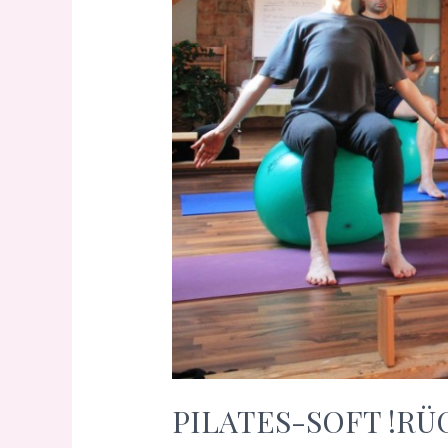
PILATES-SOFT !RÜ