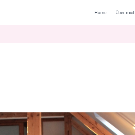
Home
Über mic