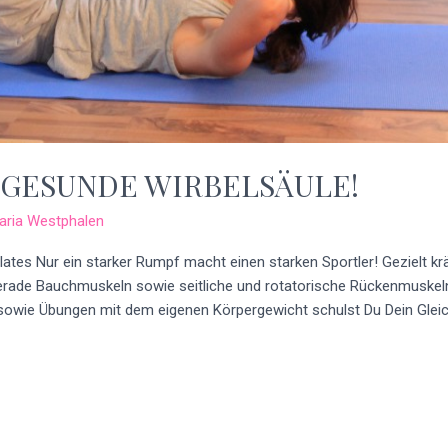
E GESUNDE WIRBELSÄULE!
aria Westphalen
 Pilates Nur ein starker Rumpf macht einen starken Sportler! Gezielt 
gerade Bauchmuskeln sowie seitliche und rotatorische Rückenmuskel
., sowie Übungen mit dem eigenen Körpergewicht schulst Du Dein Glei