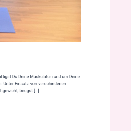
kräftigst Du Deine Muskulatur rund um Deine
n. Unter Einsatz von verschiedenen
chgewicht, beugst […]