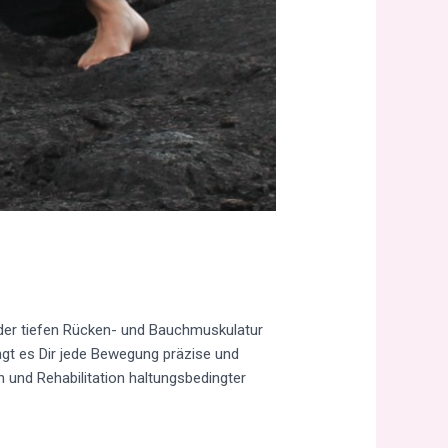
g der tiefen Rücken- und Bauchmuskulatur
ngt es Dir jede Bewegung präzise und
on und Rehabilitation haltungsbedingter