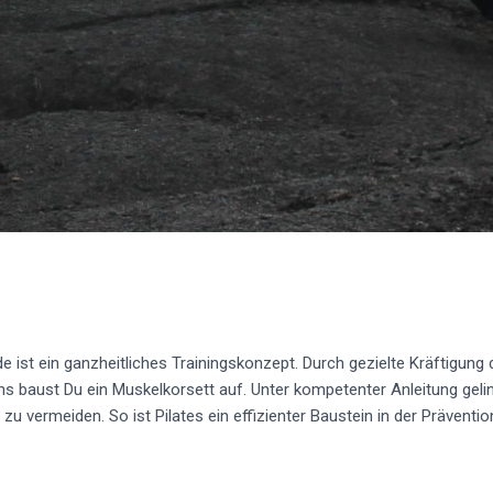
de ist ein ganzheitliches Trainingskonzept. Durch gezielte Kräftigun
s baust Du ein Muskelkorsett auf. Unter kompetenter Anleitung geli
zu vermeiden. So ist Pilates ein effizienter Baustein in der Präventi