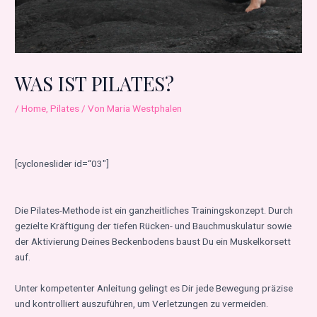
WAS IST PILATES?
/
Home
,
Pilates
/ Von
Maria Westphalen
[cycloneslider id=“03″]
Die Pilates-Methode ist ein ganzheitliches Trainingskonzept. Durch
gezielte Kräftigung der tiefen Rücken- und Bauchmuskulatur sowie
der Aktivierung Deines Beckenbodens baust Du ein Muskelkorsett
auf.
Unter kompetenter Anleitung gelingt es Dir jede Bewegung präzise
und kontrolliert auszuführen, um Verletzungen zu vermeiden.