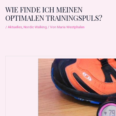
WIE FINDE ICH MEINEN
OPTIMALEN TRAININGSPULS?
/
Aktuelles
,
Nordic Walking
/ Von
Maria Westphalen